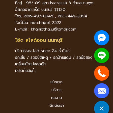
ที่อยู่ : 98/109 สุขาประชาสรรค์ 3 ตำบลบางพูด
อำเภอปากเกร็ด นนทบุรี 11120
โทร. 086-497-8945 , 093-446-2894
ไอดีไลน์: natchapol_2522
E-mail : khanidtha.ju@gmail.com
โอ๊ต สไลด์ออน นนทบุรี
บริการรถสไลด์ รถยก 24 ชั่วโมง
รถเสีย / รถอุบัติเหตุ / รถป้ายแดง / รถมือสอง
เคลื่อนย้ายปลอดภัย
มีประกันสินค้า
หน้าแรก
บริการ
ผลงาน
ติดต่อเรา