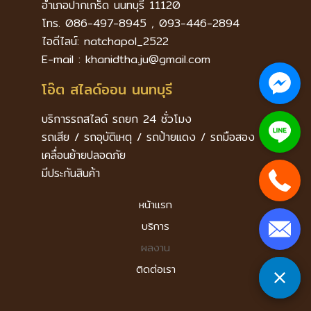
อำเภอปากเกร็ด นนทบุรี 11120
โทร. 086-497-8945 , 093-446-2894
ไอดีไลน์: natchapol_2522
E-mail : khanidtha.ju@gmail.com
โอ๊ต สไลด์ออน นนทบุรี
บริการรถสไลด์ รถยก 24 ชั่วโมง
รถเสีย / รถอุบัติเหตุ / รถป้ายแดง / รถมือสอง
เคลื่อนย้ายปลอดภัย
มีประกันสินค้า
หน้าแรก
บริการ
ผลงาน
ติดต่อเรา